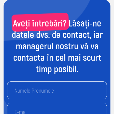
Send
Continuând, sunteți de acord cu Termenii și condițiile noastre și
cu Politica de confidențialitate. Sunteți de acord să primiți
comunicări de marketing și detalii despre program de la Impact
A&C prin e-mail, SMS și WhatsApp.