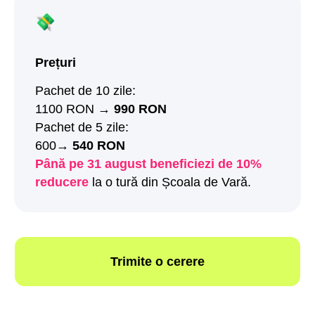
Prețuri
Pachet de 10 zile:
1100 RON →
990 RON
Pachet de 5 zile:
600→
540 RON
Până pe 31 august beneficiezi de 10%
reducere
la o tură din Școala de Vară.