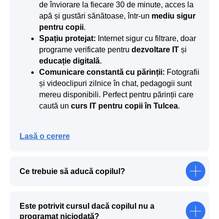
de înviorare la fiecare 30 de minute, acces la
apă și gustări sănătoase, într-un
mediu sigur
pentru copii
.
Spațiu protejat:
Internet sigur cu filtrare, doar
programe verificate pentru
dezvoltare IT
și
educație digitală
.
Comunicare constantă cu părinții:
Fotografii
și videoclipuri zilnice în chat, pedagogii sunt
mereu disponibili. Perfect pentru părinții care
caută un
curs IT pentru copii în Tulcea
.
Lasă o cerere
Ce trebuie să aducă copilul?
Este potrivit cursul dacă copilul nu a
programat niciodată?