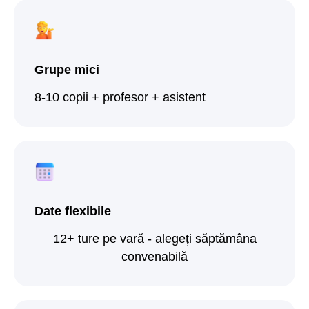
Grupe mici
8-10 copii + profesor + asistent
Trimite o cerere
Date flexibile
12+ ture pe vară - alegeți săptămâna
convenabilă