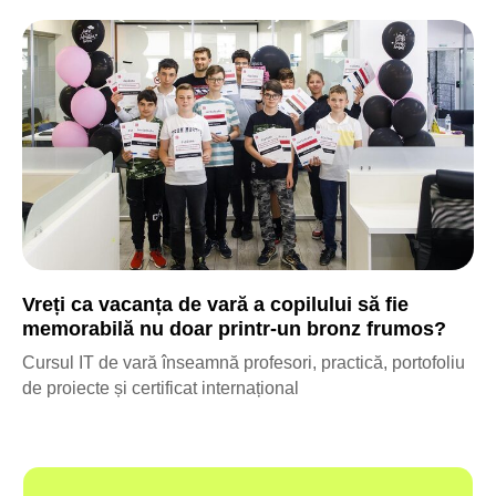
Vreți ca vacanța de vară a copilului să fie
memorabilă nu doar printr-un bronz frumos?
Cursul IT de vară înseamnă profesori, practică, portofoliu
de proiecte și certificat internațional