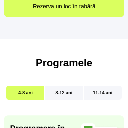
Programele
4-8 ani
8-12 ani
11-14 ani