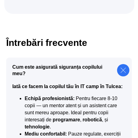
Întrebări frecvente
Cum este asigurată siguranța copilului
meu?
Iată ce facem la copilul tău în IT camp în Tulcea:
Echipă profesionistă:
Pentru fiecare 8-10
copii — un mentor atent și un asistent care
sunt mereu aproape. Ideal pentru copii
interesați de
programare
,
robotică
, și
tehnologie
.
Mediu confortabil:
Pauze regulate, exerciții