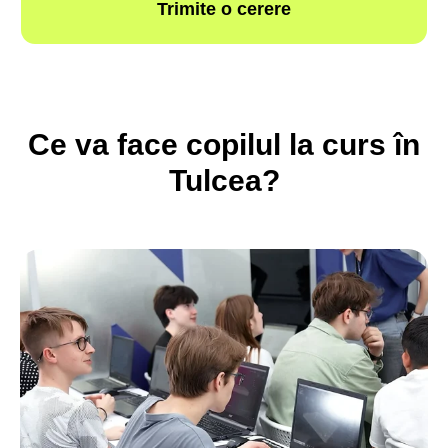
Ce va face copilul la c
urs
în
Tulcea?
Trimite o cerere