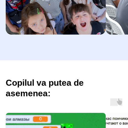
Prin trimiterea solicitării, vă dați acordul pentru
prelucrarea datelor
cu caracter personal
© 2026 Impact. All rights reserved.
Copilul va putea de
asemenea: