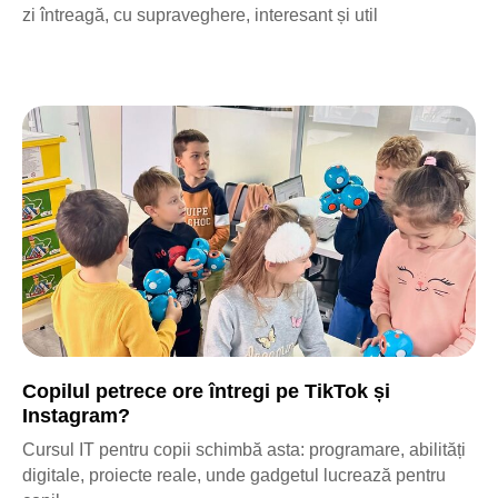
zi întreagă, cu supraveghere, interesant și util
Copilul petrece ore întregi pe TikTok și
Instagram?
Cursul IT pentru copii schimbă asta: programare, abilități
digitale, proiecte reale, unde gadgetul lucrează pentru