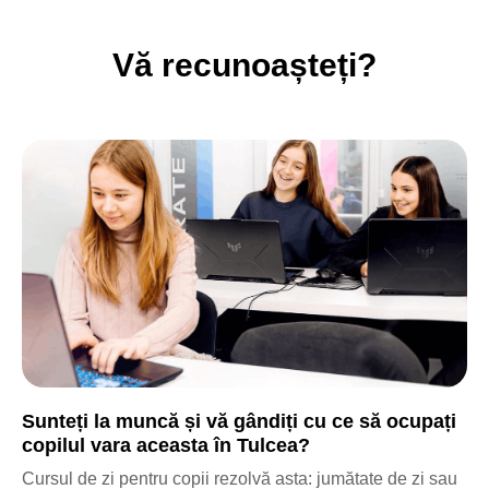
Vă recunoașteți?
Sunteți la muncă și vă gândiți cu ce să ocupați
copilul vara aceasta în Tulcea?
Cursul de zi pentru copii rezolvă asta: jumătate de zi sau