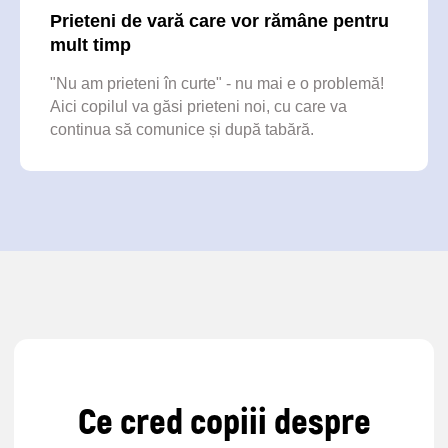
Prieteni de vară care vor rămâne pentru
mult timp
"Nu am prieteni în curte" - nu mai e o problemă!
Aici copilul va găsi prieteni noi, cu care va
continua să comunice și după tabără.