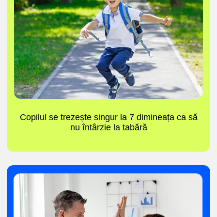
Își face prieteni noi