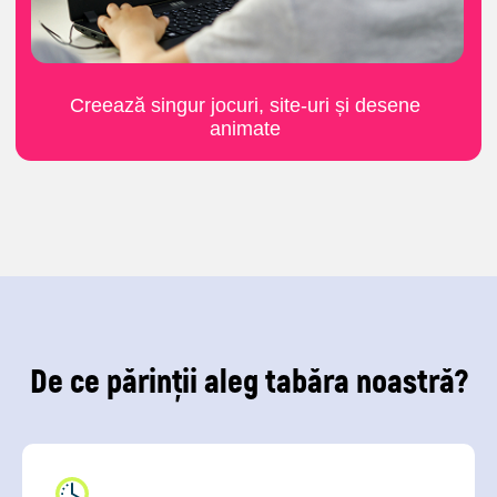
De ce părinții aleg tabăra noastră?