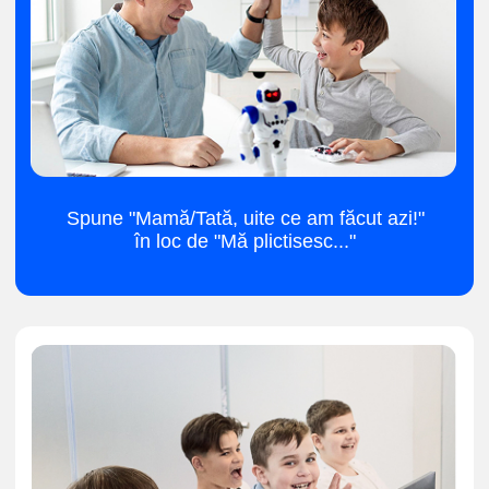
Creează singur jocuri, site-uri și desene
animate