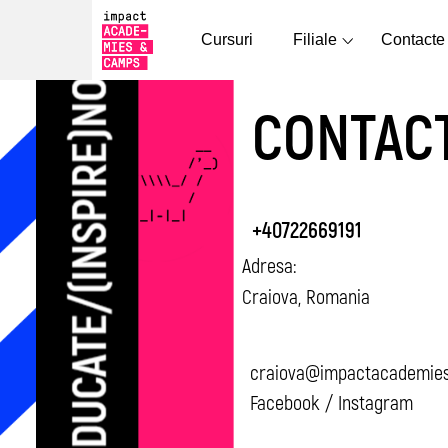
Cursuri
Filiale
Contacte
CONTAC
+40722669191
Adresa:
Craiova, Romania
craiova@impactacademie
Facebook / Instagram