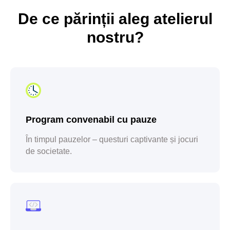
De ce părinții aleg atelierul
nostru?
Program convenabil cu pauze
În timpul pauzelor – questuri captivante și jocuri
de societate.