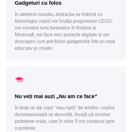
Gadgeturi cu folos
În atelierul noastru, distracția se îmbină cu
tehnologia: copiii vor învăța programare LEGO,
vor construi lumi fantastice în Roblox și
Minecraft, vor face mici proiecte digitale și vor
descoperi cum pot folosi gadgeturile într-un mod
educativ și creativ.
Nu veți mai auzi „Nu am ce face”
În timp ce alți copii "stau lipiți" de telefon, copilul
dumneavoastră se dezvoltă, învață să rezolve
probleme reale, care în viitor îl vor conduce spre
o profesie.