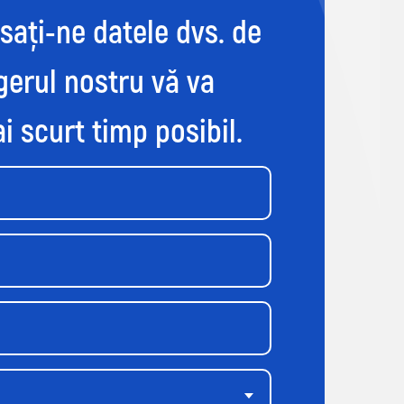
ăsați-ne datele dvs. de
gerul nostru vă va
i scurt timp posibil.