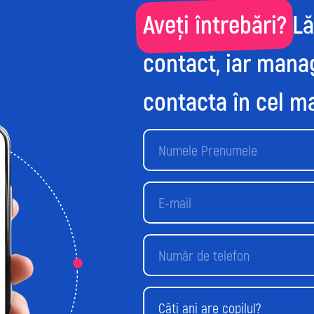
Aveți întrebări? L
contact, iar mana
contacta în cel ma