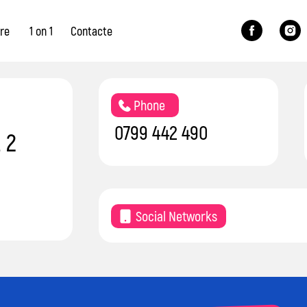
Contacte
re
1 on 1
Contacte
Phone
0799 442 490
 2
Social Networks