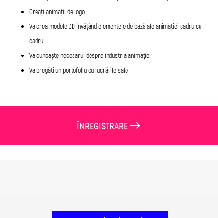
Creați animații de logo
Va crea modele 3D învățând elementele de bază ale animației cadru cu
cadru
Va cunoaște necesarul despre industria animației
Va pregăti un portofoliu cu lucrările sale
ÎNREGISTRARE