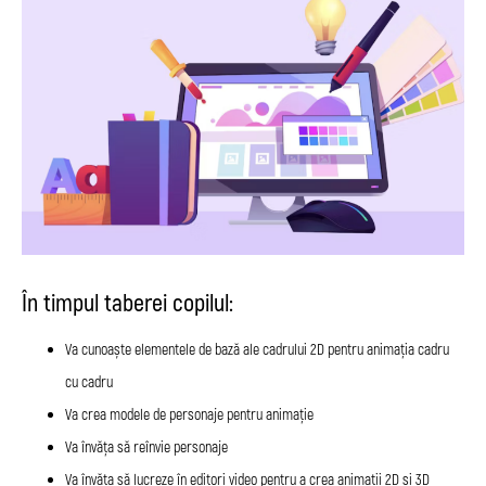
În timpul taberei copilul:
Va cunoaște elementele de bază ale cadrului 2D pentru animația cadru
cu cadru
Va crea modele de personaje pentru animație
Va învăța să reînvie personaje
Va învăța să lucreze în editori video pentru a crea animații 2D și 3D