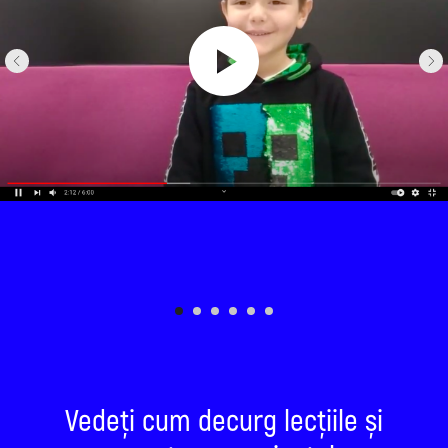
Vedeți cum decurg lecțiile și