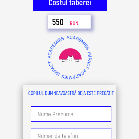
Costul taberei
550
RON
COPILUL DUMNEAVOASTRĂ DEJA ESTE PREGĂTIT