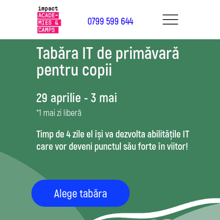
0799 599 644
Tabăra IT de primăvară
pentru copii
29 aprilie - 3 mai
*1 mai zi liberă
Timp de 4 zile el își va dezvolta abilitățile IT
care vor deveni punctul său forte în viitor!
Alege tabăra