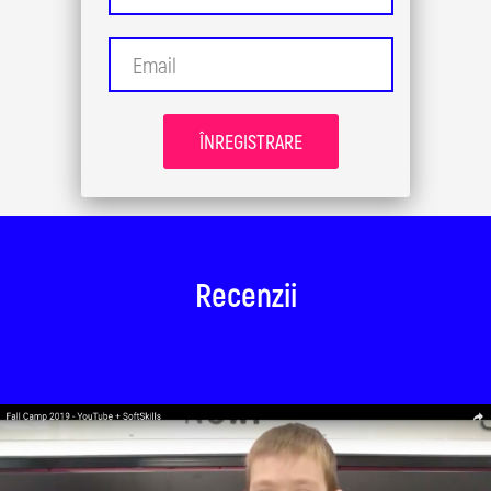
ÎNREGISTRARE
Recenzii