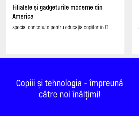
Filialele și gadgeturile moderne din
America
special concepute pentru educația copiilor în IT
Copiii și tehnologia - împreună
către noi înălțimi!