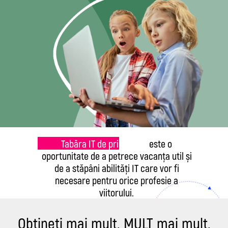
Tabăra IT de primăvară
este o
oportunitate de a petrece vacanța util și
de a stăpâni abilități IT care vor fi
necesare pentru orice profesie a
viitorului.
Obțineți mai mult. MULT mai mult.