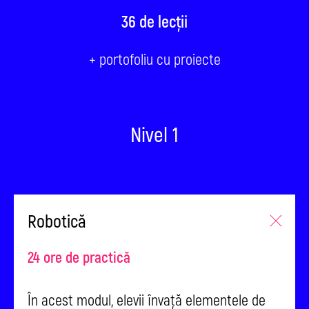
36 de lecții
+ portofoliu cu proiecte
Nivel 1
Robotică
24 ore de practică
În acest modul, elevii învață elementele de