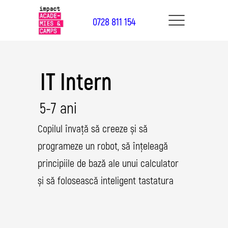
0728 811 154
IT Intern
5-7 ani
Copilul învață să creeze și să
programeze un robot, să înțeleagă
principiile de bază ale unui calculator
și să folosească inteligent tastatura