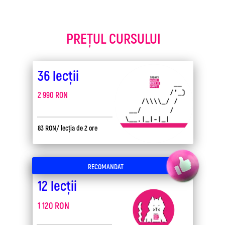
PREȚUL CURSULUI
36 lecții
2 990 RON
83 RON/ lecția de 2 ore
RECOMANDAT
12 lecții
1 120 RON