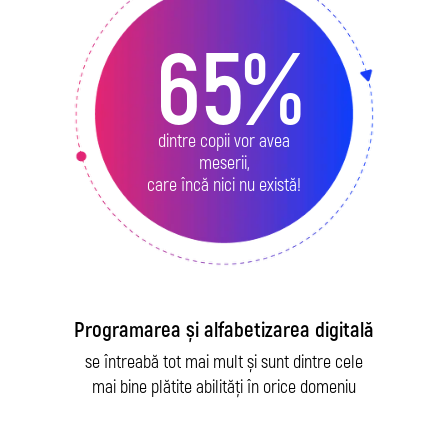
65%
dintre copii vor avea
meserii,
care încă nici nu există!
Programarea și alfabetizarea digitală
se întreabă tot mai mult și sunt dintre cele
mai bine plătite abilități în orice domeniu