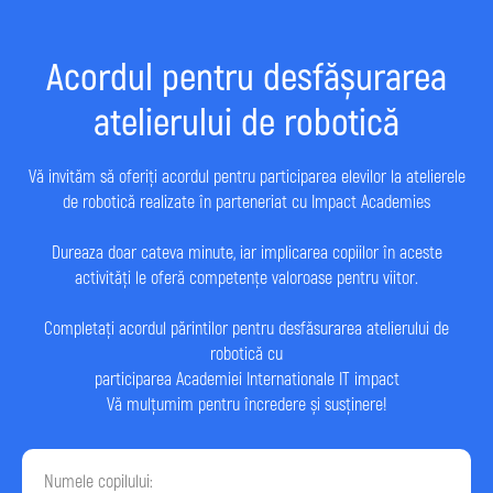
Acordul pentru desfășurarea
atelierului de robotică
Vă invităm să oferiți acordul pentru participarea elevilor la atelierele
de robotică realizate în parteneriat cu Impact Academies
Dureaza doar cateva minute, iar implicarea copiilor în aceste
activități le oferă competențe valoroase pentru viitor.
Completați acordul părintilor pentru desfăsurarea atelierului de
robotică cu
participarea Academiei Internationale IT impact
Vă mulțumim pentru încredere și susținere!