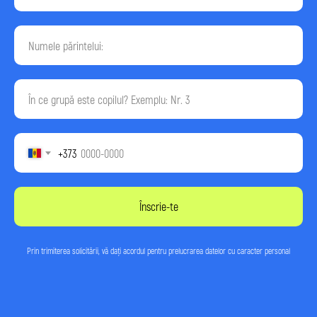
+373
Înscrie-te
Prin trimiterea solicitării, vă dați acordul pentru
prelucrarea datelor
cu caracter personal