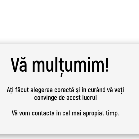
Vă mulțumim
!
Ați făcut alegerea corectă și în curând vă veți
convinge de acest lucru!
Vă vom contacta în cel mai apropiat timp.