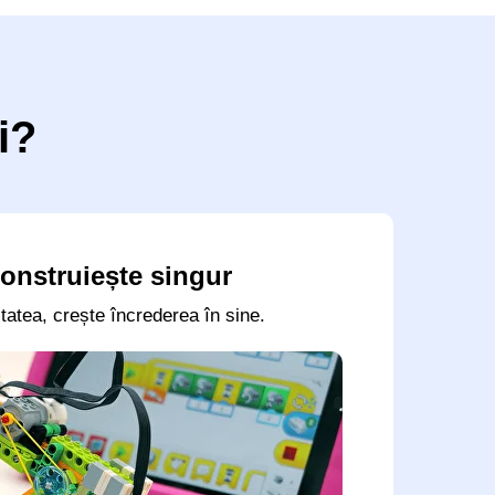
i?
construiește singur
tatea, crește încrederea în sine.