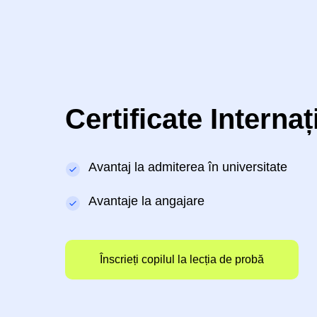
Certificate Interna
Avantaj la admiterea în universitate
Avantaje la angajare
Înscrieți copilul la lecția de probă