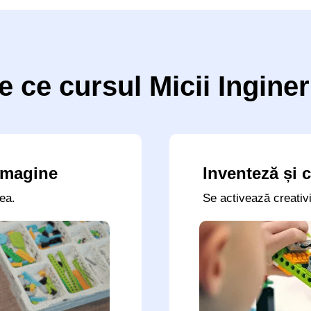
e ce cursul Micii Inginer
imagine
Inventeză și 
ea.
Se activează creativi