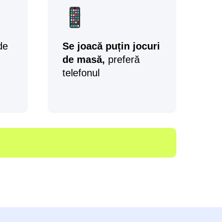
de
Se joacă puțin jocuri
de masă,
preferă
telefonul