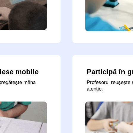
piese mobile
Participă în g
 pregătește mâna
Profesorul reușește 
atenție.