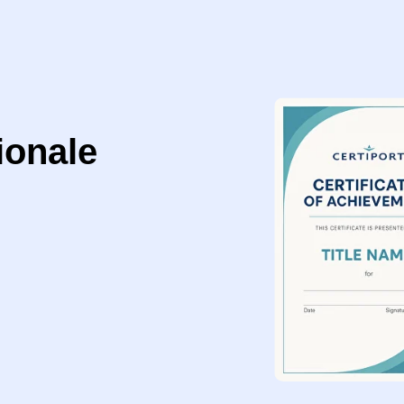
ționale