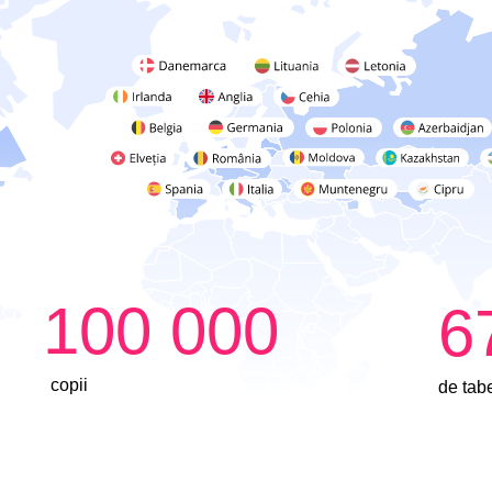
100 000
6
copii
de tab