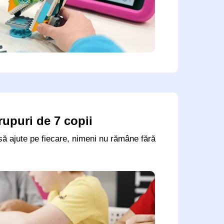
rupuri de 7 copii
să ajute pe fiecare, nimeni nu rămâne fără