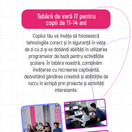
Tabără de vară IT pentru
copii de 11-14 ani
Copilul tău va învăța să folosească
tehnologiile corect și în siguranță în viața
de zi cu zi și va dobândi abilități în utilizarea
programelor de bază pentru activitățile
școlare. În tabăra noastră, combinăm
învățarea cu recreerea captivantă,
dezvoltând gândirea creativă și abilitățile de
lucru în echipă prin proiecte și activități
interesante.