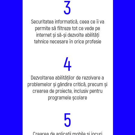
3
Securitatea informatică, ceea ce îi va
permite să filtreze tot ce vede pe
internet și să-și dezvolte abilități
tehnice necesare în orice profesie
4
Dezvoltarea abilităților de rezolvare a
problemelor și gândire critică, precum și
crearea de proiecte, inclusiv pentru
programele școlare
5
Crearea de aplicații mobile și jocuri