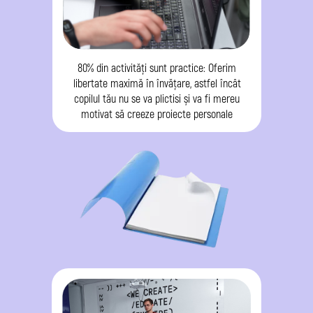
80% din activități sunt practice: Oferim
libertate maximă în învățare, astfel încât
copilul tău nu se va plictisi și va fi mereu
motivat să creeze proiecte personale