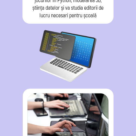
jocurilor în Python, modelarea 3D,
știința datelor și va studia editorii de
lucru necesari pentru școală