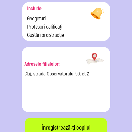
Include:
Gadgeturi
Profesori calificați
Gustări și distracție
Adresele filialelor:
Cluj, strada Observatorului 90, et 2
Înregistrează-ți copilul