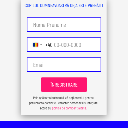
COPILUL DUMNEAVOASTRĂ DEJA ESTE PREGĂTIT
+40
ÎNREGISTRARE
Prin apăsarea butonului, vă dați acordul pentru
prelucrarea datelor cu caracter personal și sunteți de
acord cu
politica de confidențialitate.