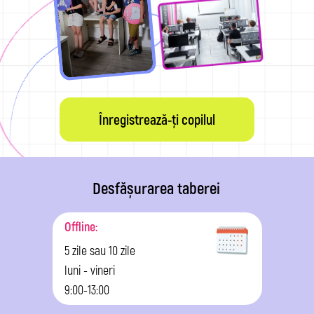
Înregistrează-ți copilul
Desfășurarea taberei
Offline:
5 zile sau 10 zile
luni - vineri
9:00-13:00