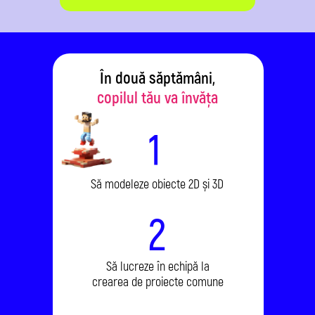
În două săptămâni,
copilul tău va învăța
1
Să modeleze obiecte 2D și 3D
2
Să lucreze în echipă la
crearea de proiecte comune