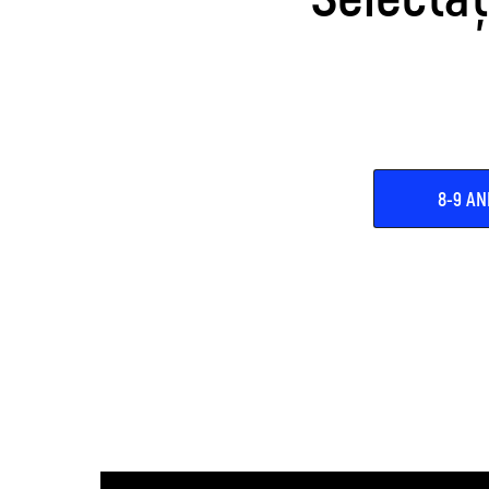
8-9 AN