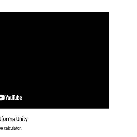
atforma Unity
pe calculator.