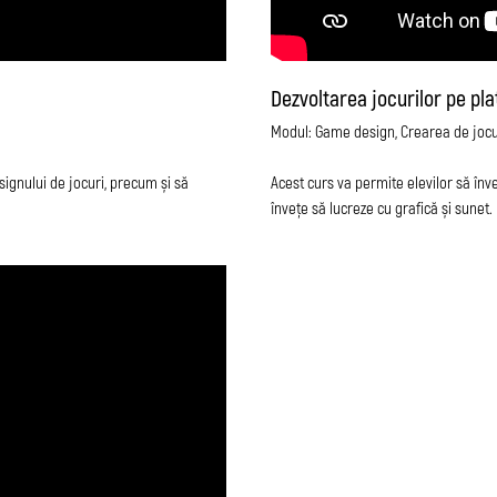
Dezvoltarea jocurilor pe pl
Modul: Game design, Crearea de jocu
signului de jocuri, precum și să
Acest curs va permite elevilor să înv
învețe să lucreze cu grafică și sunet.