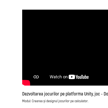
Dezvoltarea jocurilor pe platforma Unity, joc - 
Modul: Crearea și designul jocurilor pe calculator.