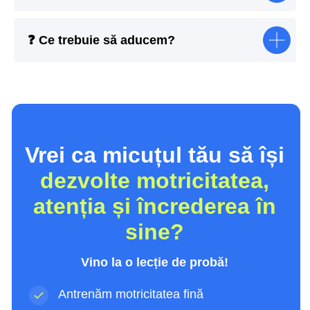
❓
Ce trebuie să aducem?