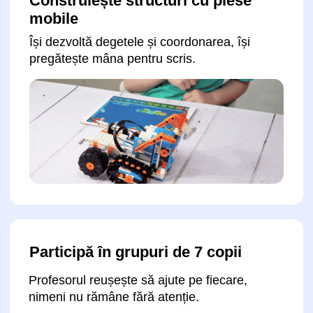
Trimite o cerere