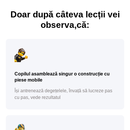
Doar după câteva lecții vei
observa,că:
© 2025 impact. Toate drepturile rezervate.
Copilul asamblează singur o construcție cu
piese mobile
Își antrenează degețelele, învață să lucreze pas
cu pas, vede rezultatul