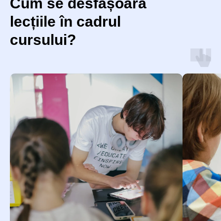
Cum se desfășoară
lecțiile în cadrul
cursului?