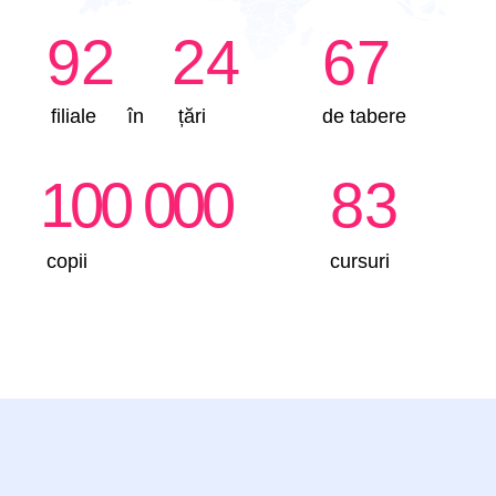
Inventeză și construiește singur
Se activează creativitatea, crește încrederea
în sine.