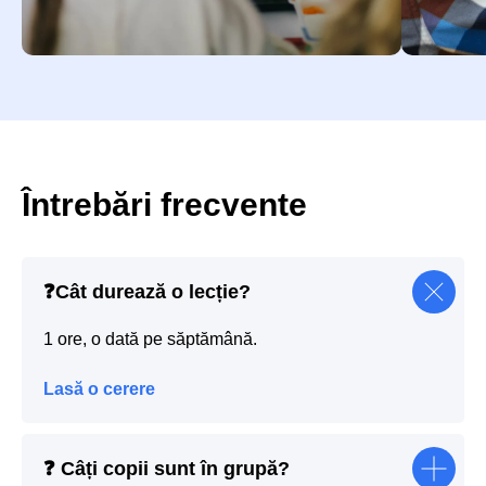
Întrebări frecvente
❓
Cât durează o lecție?
1 ore, o dată pe săptămână.
Lasă o cerere
❓
Câți copii sunt în grupă?