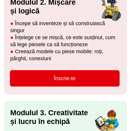
Trimite o cerere